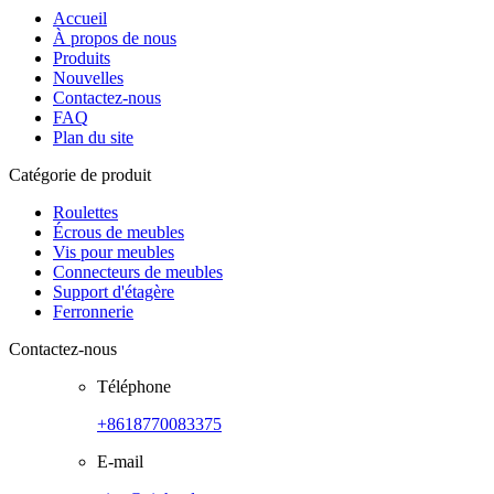
Accueil
À propos de nous
Produits
Nouvelles
Contactez-nous
FAQ
Plan du site
Catégorie de produit
Roulettes
Écrous de meubles
Vis pour meubles
Connecteurs de meubles
Support d'étagère
Ferronnerie
Contactez-nous
Téléphone
+8618770083375
E-mail