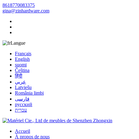
8618770083375
gina@zinhardware.com
Langue
Français
English
suomi
Čeština
हिंदी
عربي
Latviešu
România limbi
فارسی
русский
עברית
Accueil
À propos de nous