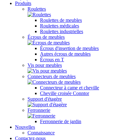
Produits
Roulettes
Roulettes de meubles
Roulettes médicales
Roulettes industrielles
Écrous de meubles
Écrous d'insertion de meubles
Autres écrous de meubles
Écrous en T
Vis pour meubles
Connecteurs de meubles
Connecteur à came et cheville
Cheville croisée Conntor
Support d'étagère
Ferronnerie
Ferronnerie de jardin
Nouvelles
Connaissance
Contactez-nous