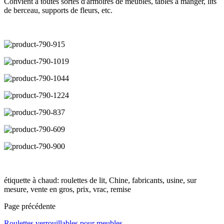
Convient à toutes sortes d'armoires de meubles, tables à manger, lits
de berceau, supports de fleurs, etc.
étiquette à chaud: roulettes de lit, Chine, fabricants, usine, sur
mesure, vente en gros, prix, vrac, remise
Page précédente
Roulettes verrouillables pour meubles