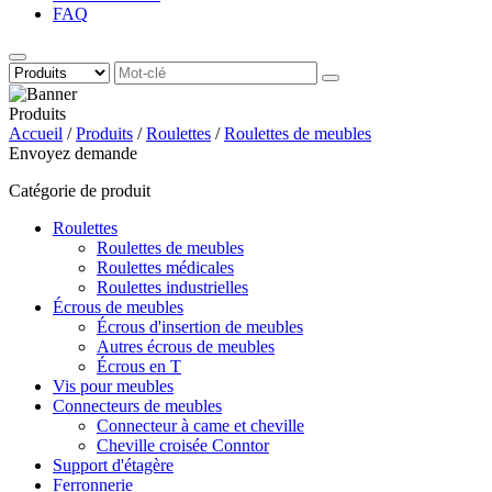
FAQ
Produits
Accueil
/
Produits
/
Roulettes
/
Roulettes de meubles
Envoyez demande
Catégorie de produit
Roulettes
Roulettes de meubles
Roulettes médicales
Roulettes industrielles
Écrous de meubles
Écrous d'insertion de meubles
Autres écrous de meubles
Écrous en T
Vis pour meubles
Connecteurs de meubles
Connecteur à came et cheville
Cheville croisée Conntor
Support d'étagère
Ferronnerie