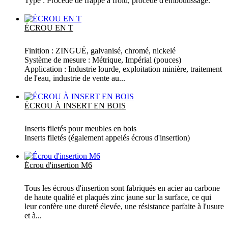
Type : Procédé de frappe à froid, procédé d'emboutissage.
Plus
ÉCROU EN T
Finition : ZINGUÉ, galvanisé, chromé, nickelé
Système de mesure : Métrique, Impérial (pouces)
Application : Industrie lourde, exploitation minière, traitement
de l'eau, industrie de vente au...
Plus
ÉCROU À INSERT EN BOIS
Inserts filetés pour meubles en bois
Inserts filetés (également appelés écrous d'insertion)
Plus
Écrou d'insertion M6
Tous les écrous d'insertion sont fabriqués en acier au carbone
de haute qualité et plaqués zinc jaune sur la surface, ce qui
leur confère une dureté élevée, une résistance parfaite à l'usure
et à...
Plus