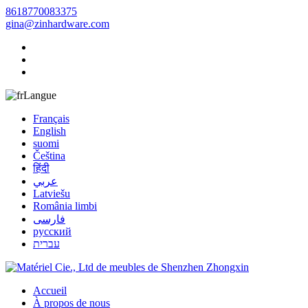
8618770083375
gina@zinhardware.com
Langue
Français
English
suomi
Čeština
हिंदी
عربي
Latviešu
România limbi
فارسی
русский
עברית
Accueil
À propos de nous