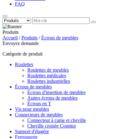
FAQ
Produits
Accueil
/
Produits
/
Écrous de meubles
Envoyez demande
Catégorie de produit
Roulettes
Roulettes de meubles
Roulettes médicales
Roulettes industrielles
Écrous de meubles
Écrous d'insertion de meubles
Autres écrous de meubles
Écrous en T
Vis pour meubles
Connecteurs de meubles
Connecteur à came et cheville
Cheville croisée Conntor
Support d'étagère
Ferronnerie