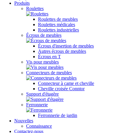
Produits
Roulettes
Roulettes de meubles
Roulettes médicales
Roulettes industrielles
Écrous de meubles
Écrous d'insertion de meubles
Autres écrous de meubles
Écrous en T
Vis pour meubles
Connecteurs de meubles
Connecteur à came et cheville
Cheville croisée Conntor
Support d'étagère
Ferronnerie
Ferronnerie de jardin
Nouvelles
Connaissance
Contactez-nous